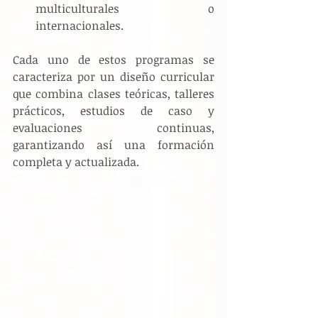
multiculturales o 
internacionales.
Cada uno de estos programas se 
caracteriza por un diseño curricular 
que combina clases teóricas, talleres 
prácticos, estudios de caso y 
evaluaciones continuas, 
garantizando así una formación 
completa y actualizada.