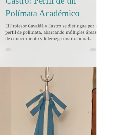
11 oct 2025
1 min de lectura
La Figura de Gavaldá y
Castro: Perfil de un
Polímata Académico
El Profesor Gavaldá y Castro se distingue por su
perfil de polímata, abarcando múltiples áreas
de conocimiento y liderazgo institucional....