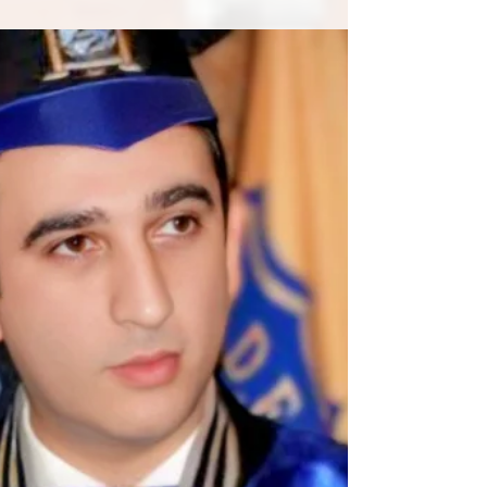
sugiere que la disciplina va más allá de la
normativa, elevándola a una dimensión
filosófica y existencial. En su visión, la
disciplina se presenta como un elemento
esencial para la convivencia ciudadana. El
protocolo, entendido como el conjunto de
normas para cumplir con un determinado
ceremonial, se