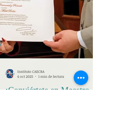
Instituto CAECBA
6 oct 2025
1 min de lectura