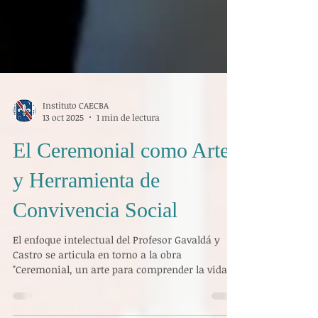
Instituto CAECBA
13 oct 2025
1 min de lectura
El Ceremonial como Arte
y Herramienta de
Convivencia Social
El enfoque intelectual del Profesor Gavaldá y
Castro se articula en torno a la obra
"Ceremonial, un arte para comprender la vida",
publicada por Paidós Planeta. El título mismo