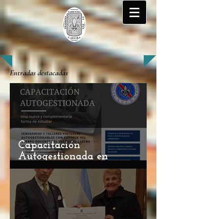
Entradas destacadas
Capacitación
Autogestionada en
Ceremonial y Protocolo: Una
Nueva Oportunidad de
Aprendizaje