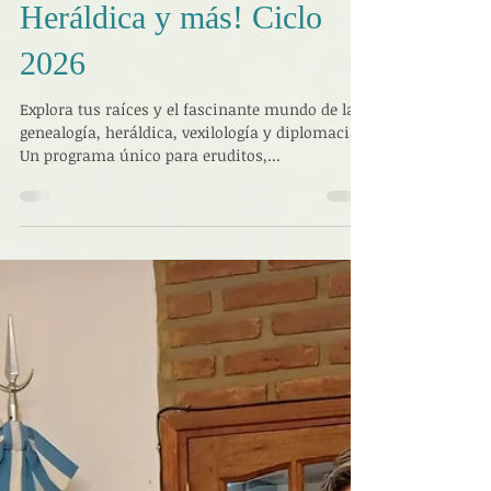
Instituto CAECBA
6 oct 2025
1 min de lectura
¡Obtén tu Diploma
Superior en Genealogía,
Heráldica y más! Ciclo
2026
Explora tus raíces y el fascinante mundo de la
genealogía, heráldica, vexilología y diplomacia.
Un programa único para eruditos,...