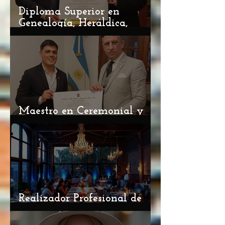
Diploma Superior en
Genealogía, Heráldica,
Vexilología, Diplomacia y
Derecho Premial 2026 / 27
Maestro en Ceremonial y
Protocolo 2026 / 27
Realizador Profesional de
Eventos ciclo 2026