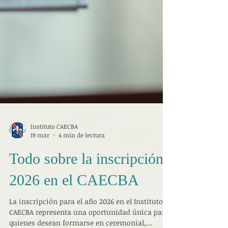
Instituto CAECBA
19 mar
4 min de lectura