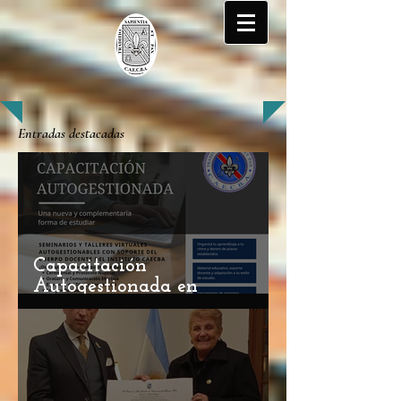
Entradas destacadas
Capacitación
Autogestionada en
Ceremonial y Protocolo: Una
Nueva Oportunidad de
Aprendizaje