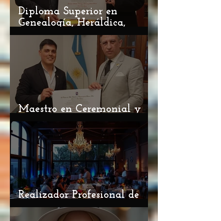
Diploma Superior en
Genealogía, Heráldica,
Vexilología, Diplomacia y
Derecho Premial 2026 / 27
Maestro en Ceremonial y
Protocolo 2026 / 27
Realizador Profesional de
Eventos ciclo 2026