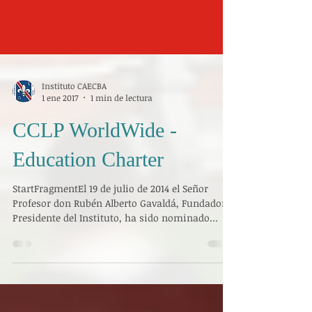
Instituto CAECBA
1 ene 2017
1 min de lectura
CCLP WorldWide -
Education Charter
StartFragmentEl 19 de julio de 2014 el Señor
Profesor don Rubén Alberto Gavaldá, Fundador y
Presidente del Instituto, ha sido nominado...