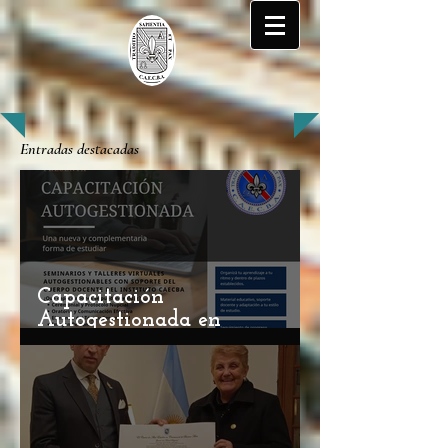
Entradas destacadas
Capacitación
Autogestionada en
Ceremonial y Protocolo: Una
Nueva Oportunidad de
Aprendizaje