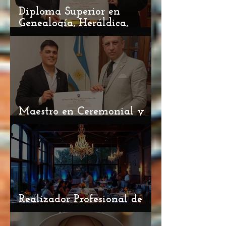
Diploma Superior en
Genealogía, Heráldica,
Vexilología, Diplomacia y
Derecho Premial 2026 / 27
Maestro en Ceremonial y
Protocolo 2026 / 27
Realizador Profesional de
Eventos ciclo 2026