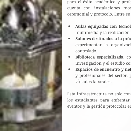
para el éxito académico y profe
cuenta con instalaciones mo
ceremonial y protocolo. Entre su
Aulas equipadas con tecnol
multimedia y la realización 
Salones destinados a la prá
experimentar la organiza
controlado.
Biblioteca especializada
, c
investigación y el estudio c
Espacios de encuentro y ne
y profesionales del sector,
vínculos laborales.
Esta infraestructura no solo con
los estudiantes para enfrentar
eventos y la gestión protocolar e