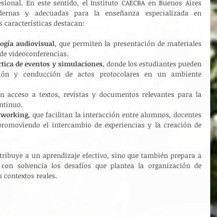
sional. En este sentido, el Instituto CAECBA en Buenos Aires 
dernas y adecuadas para la enseñanza especializada en 
s características destacan:
ogía audiovisual
, que permiten la presentación de materiales 
de videoconferencias.
ctica de eventos y simulaciones
, donde los estudiantes pueden 
ción y conducción de actos protocolares en un ambiente 
on acceso a textos, revistas y documentos relevantes para la 
ontinuo.
tworking
, que facilitan la interacción entre alumnos, docentes 
 promoviendo el intercambio de experiencias y la creación de 
tribuye a un aprendizaje efectivo, sino que también prepara a 
 con solvencia los desafíos que plantea la organización de 
n contextos reales.