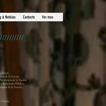
g & Noticias
Contacto
Ver mas
1-100156
encia de la Nación
Presidencia de la Nación
 y Relaciones Públicas
rmadas de la Nación
de España