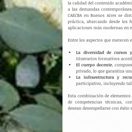
la calidad del contenido académi
a las demandas contemporáneas y
CAECBA en Buenos Aires se dist
práctica, abarcando desde los f
aplicaciones más modernas en eve
Entre los aspectos que merecen e
La diversidad de cursos y
itinerarios formativos acorde
El cuerpo docente
, compuest
privado, lo que garantiza un
La infraestructura y recu
participativo, incluyendo tal
Esta combinación de elementos co
de competencias técnicas, com
desean desempeñarse con éxito e