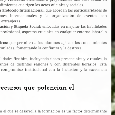
dimientos que rigen los actos oficiales y sociales.
n Protocolo Internacional
: que abordan las particularidades de 
iones internacionales y la organización de eventos con 
 extranjeras.
ción y Etiqueta Social
: enfocadas en mejorar las habilidades 
profesional, aspectos cruciales en cualquier entorno laboral o 
icos
: que permiten a los alumnos aplicar los conocimientos 
imuladas, fomentando la confianza y la destreza.
idades flexibles, incluyendo clases presenciales y virtuales, lo 
antes de distintas regiones y con diferentes horarios. Esta 
l compromiso institucional con la inclusión y la excelencia 
recursos que potencian el 
en el que se desarrolla la formación es un factor determinante 