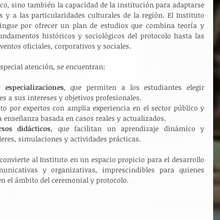
co, sino también la capacidad de la institución para adaptarse 
 a las particularidades culturales de la región. El Instituto 
ingue por ofrecer un plan de estudios que combina teoría y 
undamentos históricos y sociológicos del protocolo hasta las 
ntos oficiales, corporativos y sociales.
special atención, se encuentran:
 especializaciones
, que permiten a los estudiantes elegir 
s a sus intereses y objetivos profesionales.
o por expertos con amplia experiencia en el sector público y 
a enseñanza basada en casos reales y actualizados.
rsos didácticos
, que facilitan un aprendizaje dinámico y 
leres, simulaciones y actividades prácticas.
nvierte al Instituto en un espacio propicio para el desarrollo 
unicativas y organizativas, imprescindibles para quienes 
n el ámbito del ceremonial y protocolo.