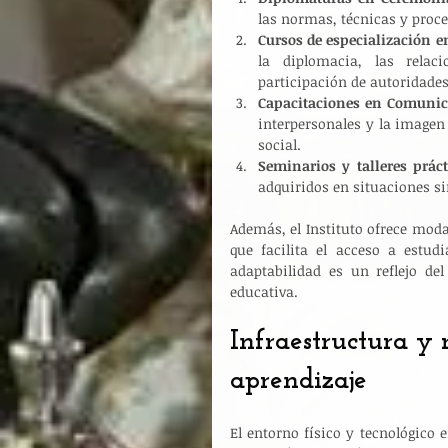
las normas, técnicas y proce
Cursos de especialización e
la diplomacia, las relac
participación de autoridades
Capacitaciones en Comunica
interpersonales y la imagen 
social.
Seminarios y talleres práct
adquiridos en situaciones s
Además, el Instituto ofrece modal
que facilita el acceso a estudi
adaptabilidad es un reflejo de
educativa.
Infraestructura y 
aprendizaje
El entorno físico y tecnológico 