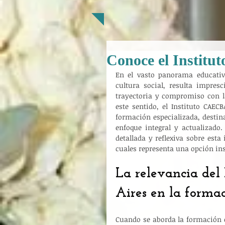
Conoce el Instit
En el vasto panorama educativo
cultura social, resulta impresc
trayectoria y compromiso con la
este sentido, el Instituto CAE
formación especializada, destin
enfoque integral y actualizado.
detallada y reflexiva sobre esta
cuales representa una opción ins
La relevancia del
Aires en la formac
Cuando se aborda la formación e