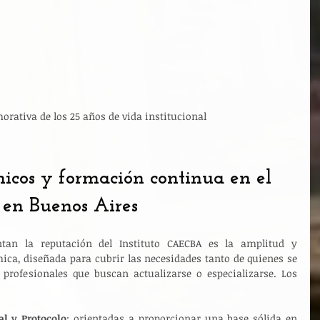
rativa de los 25 años de vida institucional
cos y formación continua en el 
 en Buenos Aires
tan la reputación del Instituto CAECBA es la amplitud y 
ica, diseñada para cubrir las necesidades tanto de quienes se 
profesionales que buscan actualizarse o especializarse. Los 
l y Protocolo
: orientadas a proporcionar una base sólida en 