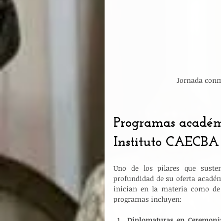
Jornada conmo
Programas académi
Instituto CAECBA
Uno de los pilares que susten
profundidad de su oferta académ
inician en la materia como de 
programas incluyen:
Diplomaturas en Ceremonia