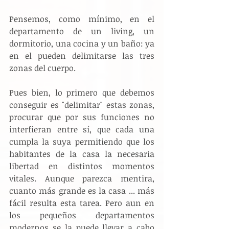
Pensemos, como mínimo, en el 
departamento de un living, un 
dormitorio, una cocina y un baño: ya 
en el pueden delimitarse las tres 
zonas del cuerpo.
Pues bien, lo primero que debemos 
conseguir es "delimitar" estas zonas, 
procurar que por sus funciones no 
interfieran entre sí, que cada una 
cumpla la suya permitiendo que los 
habitantes de la casa la necesaria 
libertad en distintos momentos 
vitales. Aunque parezca mentira, 
cuanto más grande es la casa ... más 
fácil resulta esta tarea. Pero aun en 
los pequeños departamentos 
modernos se la puede llevar a cabo 