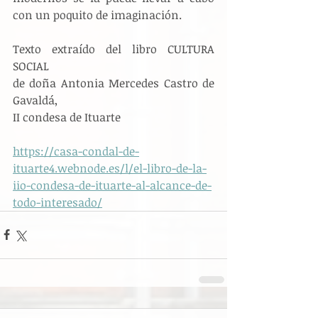
con un poquito de imaginación.
Texto extraído del libro CULTURA 
SOCIAL 
de doña Antonia Mercedes Castro de 
Gavaldá, 
II condesa de Ituarte
https://casa-condal-de-
ituarte4.webnode.es/l/el-libro-de-la-
iio-condesa-de-ituarte-al-alcance-de-
todo-interesado/