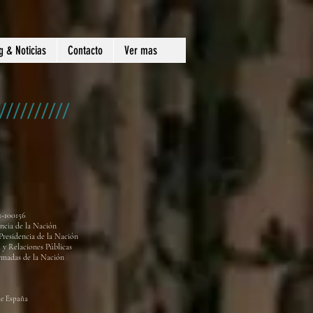
g & Noticias
Contacto
Ver mas
1-100156
encia de la Nación
Presidencia de la Nación
 y Relaciones Públicas
rmadas de la Nación
de España