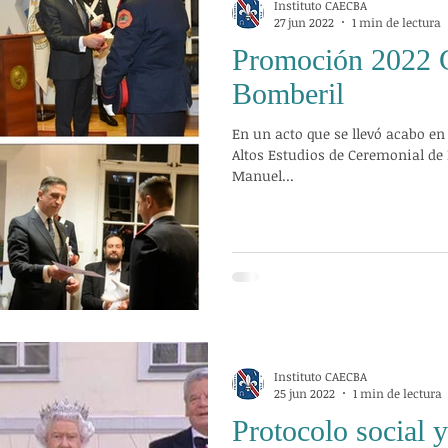
Instituto CAECBA
27 jun 2022
1 min de lectura
Promoción 2022 
Bomberil
En un acto que se llevó acabo en 
Altos Estudios de Ceremonial de
Manuel...
Instituto CAECBA
25 jun 2022
1 min de lectura
Protocolo social y