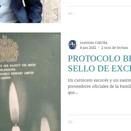
Instituto CAECBA
8 jun 2022
2 min de lectura
PROTOCOLO B
SELLO DE EXC
Un carnicero escocés y un sastre
proveedores oficiales de la Famil
que...