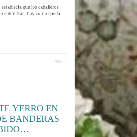
 establecía que los caballeros
lo sobre frac, hoy como queda
TE YERRO EN
DE BANDERAS
BIDO