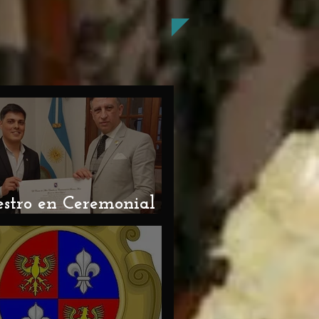
stro en Ceremonial y
tocolo 2026 / 27