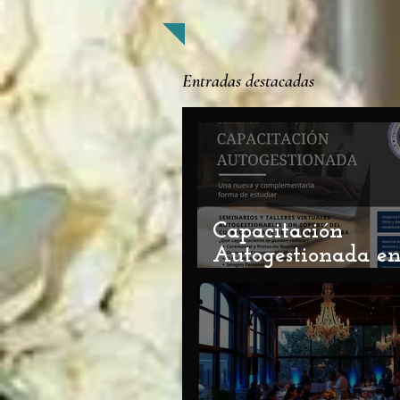
Entradas destacadas
Capacitación
Autogestionada e
Ceremonial y Proto
Una Nueva Oport
de Aprendizaje