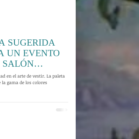
A SUGERIDA
 A UN EVENTO
 SALÓN
d en el arte de vestir. La paleta
e la gama de los colores