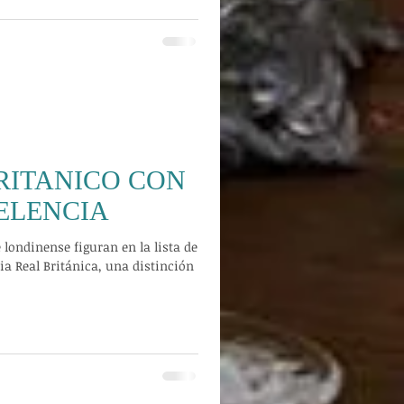
RITANICO CON
ELENCIA
 londinense figuran en la lista de
ia Real Británica, una distinción